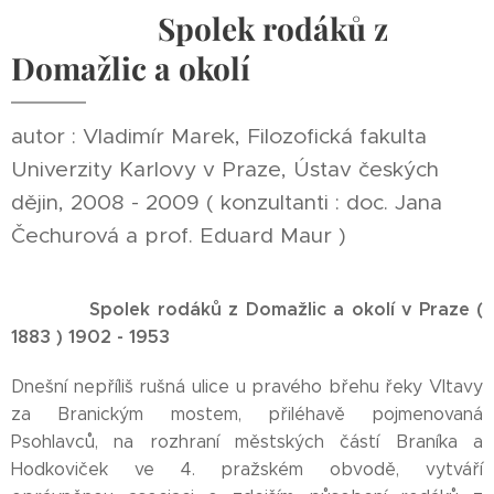
Spolek rodáků z
Domažlic a okolí
autor : Vladimír Marek, Filozofická fakulta
Univerzity Karlovy v Praze, Ústav českých
dějin, 2008 - 2009 ( konzultanti : doc. Jana
Čechurová a prof. Eduard Maur )
Spolek rodáků z Domažlic a okolí v Praze (
1883 ) 1902 - 1953
Dnešní nepříliš rušná ulice u pravého břehu řeky Vltavy
za Branickým mostem, přiléhavě pojmenovaná
Psohlavců, na rozhraní městských částí Braníka a
Hodkoviček ve 4. pražském obvodě, vytváří