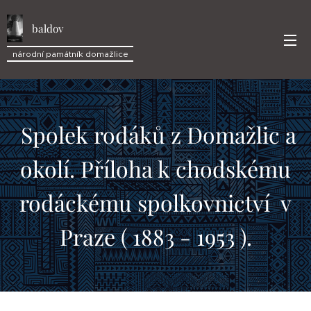
baldov
národní památník domažlice
Spolek rodáků z Domažlic a
okolí. Příloha k chodskému
rodáckému spolkovnictví v
Praze ( 1883 - 1953 ).