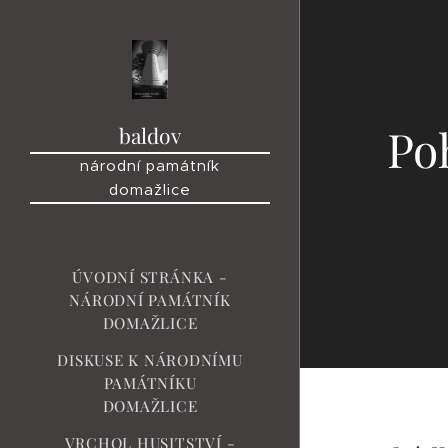
Po
baldov
národní památník
domažlice
ÚVODNÍ STRÁNKA -
NÁRODNÍ PAMÁTNÍK
DOMAŽLICE
DISKUSE K NÁRODNÍMU
PAMÁTNÍKU
DOMAŽLICE
VRCHOL HUSITSTVÍ -