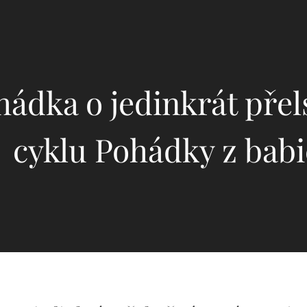
hádka o jedinkrát přel
cyklu Pohádky z bab