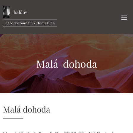
baldov
národní památník domažlice
Malá dohoda
Malá dohoda