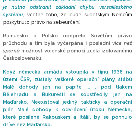
je nutno odstranit základní chybu versailleského
systému
,
včetně toho, že bude sudetským Němcům
poskytnuto právo na sebeurčení.
Rumunsko a Polsko odepřelo Sovětům právo
průchodu a tím byla vyčerpána i poslední
vice než
sporná
možnost
vojenské pomoci zcela izolovanému
Československu.
Když německá armáda vstoupila v říjnu 1938 na
území ČSR, zůstaly veškeré operační plány štábů
Malé dohody jen na papíře ... , pod tlakem
Bělehradu a Bukurešti se soustředily jen na
Maďarsko. Neexistoval jediný taktický a operační
plán Malé dohody k odvrácení útoku Německa,
které posílené Rakouskem a Itálií, by se pohnulo
dříve než Maďarsko.