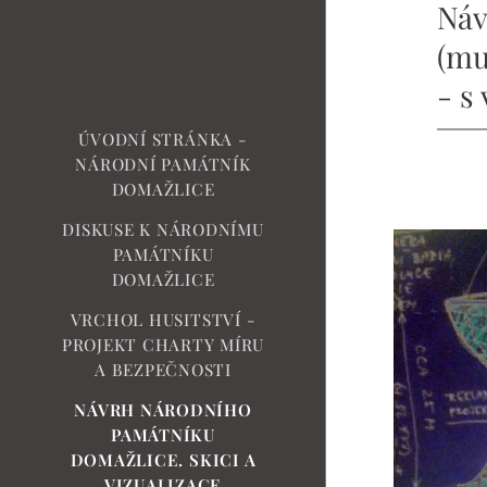
Náv
(mu
- s
ÚVODNÍ STRÁNKA -
NÁRODNÍ PAMÁTNÍK
DOMAŽLICE
DISKUSE K NÁRODNÍMU
PAMÁTNÍKU
DOMAŽLICE
VRCHOL HUSITSTVÍ -
PROJEKT CHARTY MÍRU
A BEZPEČNOSTI
NÁVRH NÁRODNÍHO
PAMÁTNÍKU
DOMAŽLICE. SKICI A
VIZUALIZACE