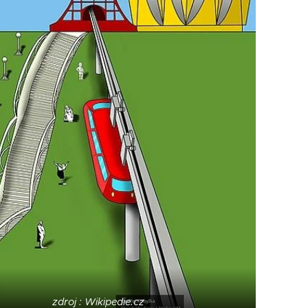
zdroj : Wikipedie.cz