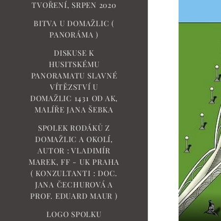
TVOŘENÍ, SRPEN 2020
BITVA U DOMAŽLIC (
PANORÁMA )
DISKUSE K
HUSITSKÉMU
PANORAMATU SLAVNÉ
VÍTĚZSTVÍ U
DOMAŽLIC 1431 OD AK,
MALÍŘE JANA ŠEBKA
SPOLEK RODÁKŮ Z
DOMAŽLIC A OKOLÍ,
AUTOR : VLADIMÍR
MAREK, FF - UK PRAHA
( KONZULTANTI : DOC.
JANA ČECHUROVÁ A
PROF. EDUARD MAUR )
LOGO SPOLKU