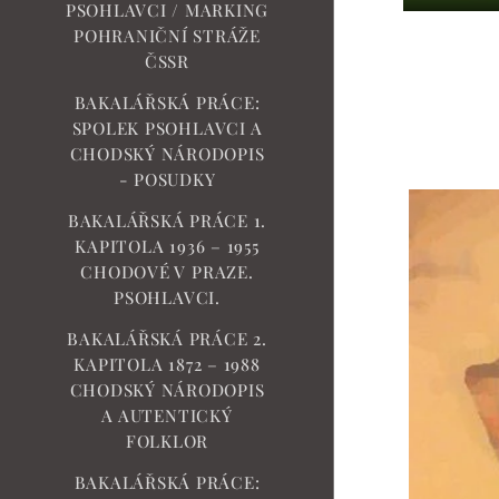
PSOHLAVCI / MARKING
POHRANIČNÍ STRÁŽE
ČSSR
BAKALÁŘSKÁ PRÁCE:
SPOLEK PSOHLAVCI A
CHODSKÝ NÁRODOPIS
- POSUDKY
BAKALÁŘSKÁ PRÁCE 1.
KAPITOLA 1936 – 1955
CHODOVÉ V PRAZE.
PSOHLAVCI.
BAKALÁŘSKÁ PRÁCE 2.
KAPITOLA 1872 – 1988
CHODSKÝ NÁRODOPIS
A AUTENTICKÝ
FOLKLOR
BAKALÁŘSKÁ PRÁCE: