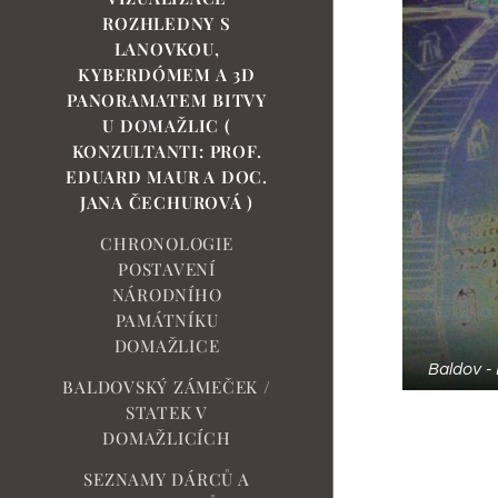
ROZHLEDNY S
LANOVKOU,
KYBERDÓMEM A 3D
PANORAMATEM BITVY
U DOMAŽLIC (
KONZULTANTI: PROF.
EDUARD MAUR A DOC.
JANA ČECHUROVÁ )
CHRONOLOGIE
POSTAVENÍ
NÁRODNÍHO
PAMÁTNÍKU
DOMAŽLICE
Baldov - 
BALDOVSKÝ ZÁMEČEK /
STATEK V
DOMAŽLICÍCH
SEZNAMY DÁRCŮ A