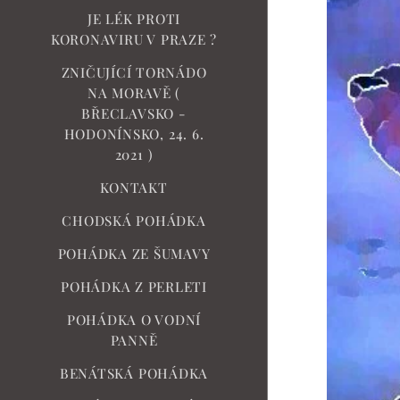
JE LÉK PROTI
KORONAVIRU V PRAZE ?
ZNIČUJÍCÍ TORNÁDO
NA MORAVĚ (
BŘECLAVSKO -
HODONÍNSKO, 24. 6.
2021 )
KONTAKT
CHODSKÁ POHÁDKA
POHÁDKA ZE ŠUMAVY
POHÁDKA Z PERLETI
POHÁDKA O VODNÍ
PANNĚ
BENÁTSKÁ POHÁDKA