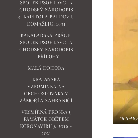
SPOLEK PSOHLAVCI A
CHODSKÝ NÁRODOPIS
3. KAPITOLA BALDOV U
DOMAŽLIC, 1931
BAKALÁŘSKÁ PRÁCE:
SPOLEK PSOHLAVCI A
CHODSKÝ NÁRODOPIS
- PŘÍLOHY
MALÁ DOHODA
KRAJANSKÁ
VZPOMÍNKA NA
ČECHOSLOVÁKY V
ZÁMOŘÍ A ZAHRANIČÍ
VESMÍRNÁ PROSBA (
Detail k
PAMÁTCE OBĚTEM
KORONAVIRU ), 2019 -
2021