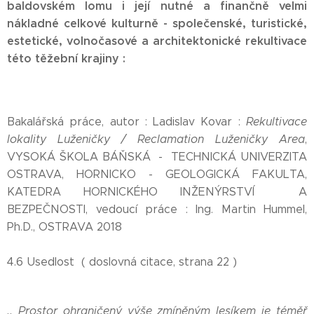
baldovském lomu i její nutné a finančně velmi
nákladné celkové kulturně - společenské, turistické,
estetické, volnočasové a architektonické rekultivace
této těžební krajiny :
Bakalářská práce, autor : Ladislav Kovar :
Rekultivace
lokality Luženičky / Reclamation Luženičky Area
,
VYSOKÁ ŠKOLA BÁŇSKÁ - TECHNICKÁ UNIVERZITA
OSTRAVA, HORNICKO - GEOLOGICKÁ FAKULTA,
KATEDRA HORNICKÉHO INŽENÝRSTVÍ A
BEZPEČNOSTI, vedoucí práce : Ing. Martin Hummel,
Ph.D., OSTRAVA 2018
4.6 Usedlost ( doslovná citace, strana 22 )
,, Prostor ohraničený výše zmíněným lesíkem je téměř