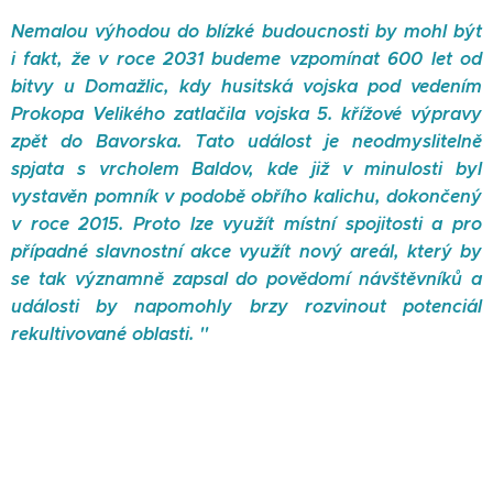
Nemalou výhodou do blízké budoucnosti by mohl být
i fakt, že v roce 2031 budeme vzpomínat 600 let od
bitvy u Domažlic, kdy husitská vojska pod vedením
Prokopa Velikého zatlačila vojska 5. křížové výpravy
zpět do Bavorska. Tato událost je neodmyslitelně
spjata s vrcholem Baldov, kde již v minulosti byl
vystavěn pomník v podobě obřího kalichu, dokončený
v roce 2015. Proto lze využít místní spojitosti a pro
případné slavnostní akce využít nový areál, který by
se tak významně zapsal do povědomí návštěvníků a
události by napomohly brzy rozvinout potenciál
rekultivované oblasti. ''