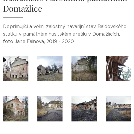
Domažlice
Deprimující a velmi žalostný havarijní stav Baldovského
statku v památném husitském areálu v Domažlicích,
foto Jane Fainová, 2019 - 2020