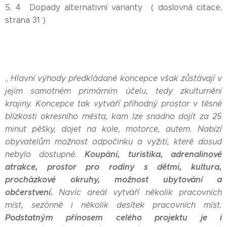
5. 4 Dopady alternativní varianty ( doslovná citace,
strana 31 )
,,
Hlavní výhody předkládané koncepce však zůstávají v
jejím samotném primárním účelu, tedy zkulturnění
krajiny. Koncepce tak vytváří příhodný prostor v těsné
blízkosti okresního města, kam lze snadno dojít za 25
minut pěšky, dojet na kole, motorce, autem. Nabízí
obyvatelům možnost odpočinku a vyžití, které dosud
Koupání, turistika, adrenalinové
nebylo dostupné.
atrakce, prostor pro rodiny s dětmi, kultura,
procházkové okruhy, možnost ubytování a
občerstvení.
Navíc areál vytváří několik pracovních
míst, sezónně i několik desítek pracovních míst.
Podstatným přínosem celého projektu je i