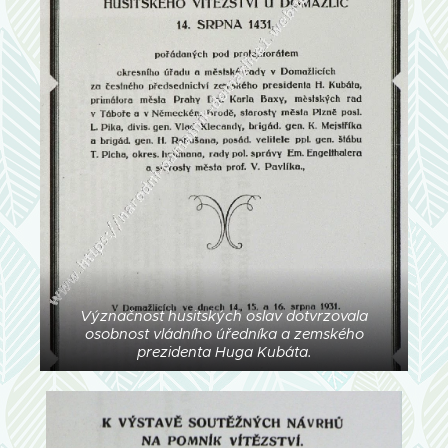
Význačnost husitských oslav dotvrzovala
osobnost vládního úředníka a zemského
prezidenta Huga Kubáta.