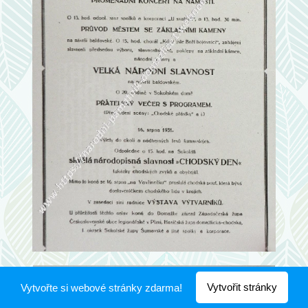
Vytvořit stránky
Vytvořte si webové stránky zdarma!