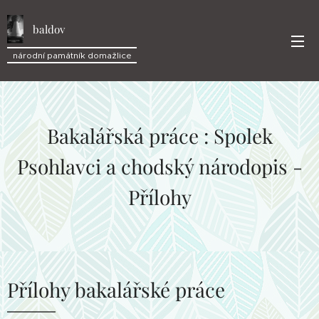
baldov
národní památník domažlice
Bakalářská práce : Spolek
Psohlavci a chodský národopis -
Přílohy
Přílohy bakalářské práce