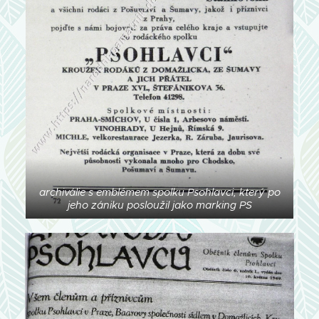
archiválie s emblémem spolku Psohlavci, který po
jeho zániku posloužil jako marking PS