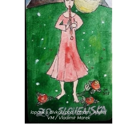
lopárik s dívkou pod Tatrami, Atelier
VM / Vladimír Marek