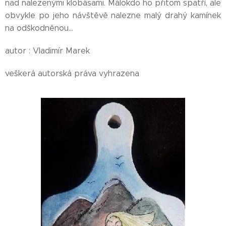
nad nalezenými klobásami. Málokdo ho přitom spatří, ale
obvykle po jeho návštěvě nalezne malý drahý kamínek
na odškodněnou...
autor : Vladimír Marek
veškerá autorská práva vyhrazena