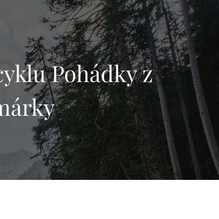
cyklu Pohádky z
lmárky