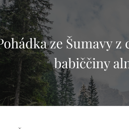
Pohádka ze Šumavy z 
babiččiny a