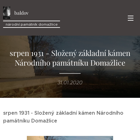
baldov
národní památník domažlice
srpen 1931 - Složený základní kámen
Národního památníku Domažlice
31.01.2020
srpen 1931 - Složený základní kámen Národního
památníku Domažlice